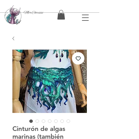
MerChrissi
Cinturón de algas
marinas (también