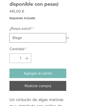
disponible con pesas)
Precio
410,00 €
Impuesto incluido
¿Pesos extra?
*
Cantidad
*
Agregar al carrito
Realizar compra
Un cinturón de algas marinas