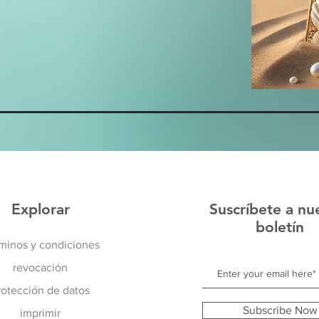
Explorar
Suscríbete a nu
boletín
minos y condiciones
revocación
rotección de datos
Subscribe Now
imprimir