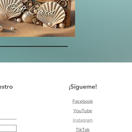
estro
¡Sígueme!
Facebook
YouTube
Instagram
TikTok