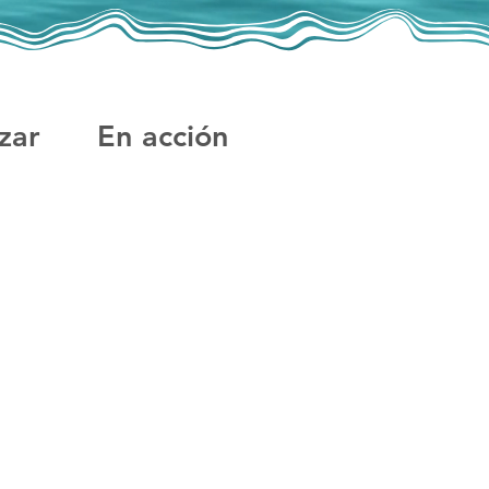
zar
En acción