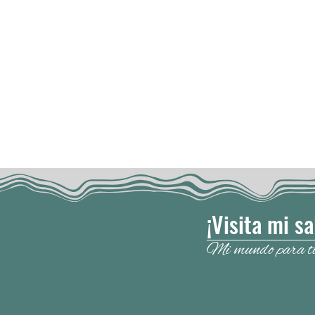
¡Visita mi s
Mi mundo para t