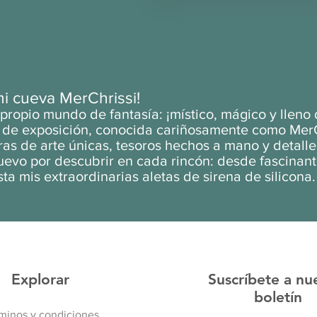
mi cueva MerChrissi!
ropio mundo de fantasía: ¡místico, mágico y lleno
la de exposición, conocida cariñosamente como MerC
as de arte únicas, tesoros hechos a mano y detall
evo por descubrir en cada rincón: desde fascinant
ta mis extraordinarias aletas de sirena de silicona.
Explorar
Suscríbete a nu
boletín
minos y condiciones