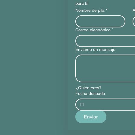
para ti!
Nombre de pila
*
A
Correo electrónico
*
Envíame un mensaje
¿Quién eres?
Fecha deseada
Enviar