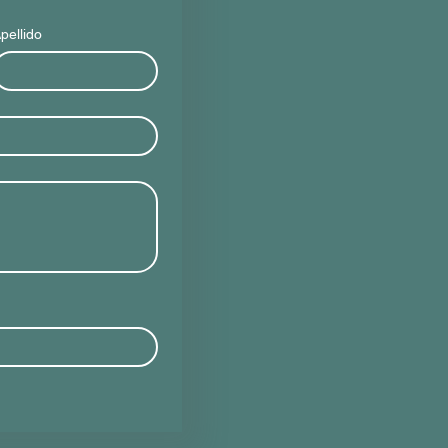
pellido