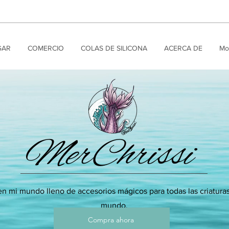
GAR
COMERCIO
COLAS DE SILICONA
ACERCA DE
Mo
MerChrissi
n mi mundo lleno de accesorios mágicos para todas las criaturas
mundo.
Compra ahora