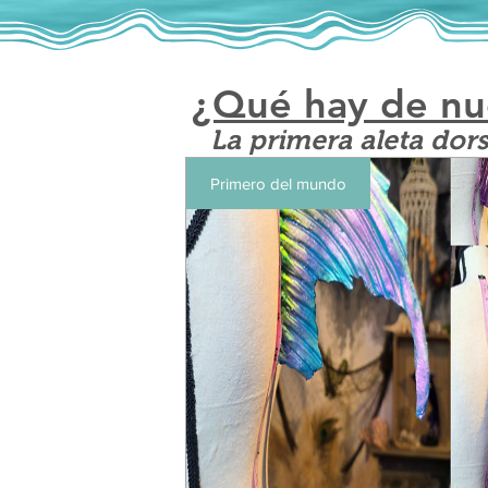
¿Qué hay de n
La primera aleta dor
Primero del mundo