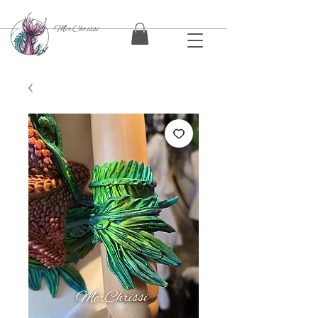
MerChrissi