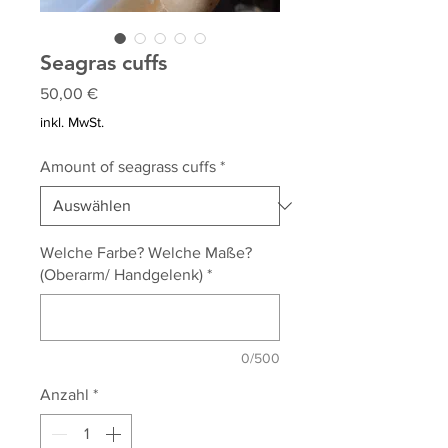
Seagras cuffs
Preis
50,00 €
inkl. MwSt.
Amount of seagrass cuffs
*
Welche Farbe? Welche Maße?
(Oberarm/ Handgelenk)
*
0/500
Anzahl
*