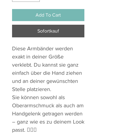
Add To Cart
Sofortkauf
Diese Armbänder werden
exakt in deiner Größe
verklebt. Du kannst sie ganz
einfach über die Hand ziehen
und an deiner gewünschten
Stelle platzieren.
Sie können sowohl als
Oberarmschmuck als auch am
Handgelenk getragen werden
– ganz wie es zu deinem Look
passt. 🧜‍♀️✨