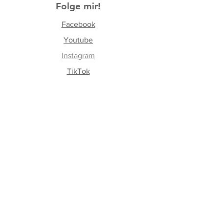
Folge mir!
Facebook
Yo
utube
Instagram
TikTok
Join our Newsletter
Subscribe Now