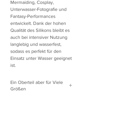
Mermaiding, Cosplay,
Unterwasser-Fotografie und
Fantasy-Performances
entwickelt. Dank der hohen
Qualität des Silikons bleibt es
auch bei intensiver Nutzung
langlebig und wasserfest,
sodass es perfekt für den
Einsatz unter Wasser geeignet
ist.
Ein Oberteil aber für Viele
Größen
Für diese BH Größen ist dieses
Oberteil Passend:
EU: 75B- 85C