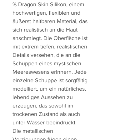
% Dragon Skin Silikon, einem
hochwertigen, flexiblen und
äußerst haltbaren Material, das
sich realistisch an die Haut
anschmiegt. Die Oberfläche ist
mit extrem tiefen, realistischen
Details versehen, die an die
Schuppen eines mystischen
Meereswesens erinnern. Jede
einzelne Schuppe ist sorgfältig
modelliert, um ein natürliches,
lebendiges Aussehen zu
erzeugen, das sowohl im
trockenen Zustand als auch
unter Wasser beeindruckt.
Die metallischen
Verzierungen fügen einen