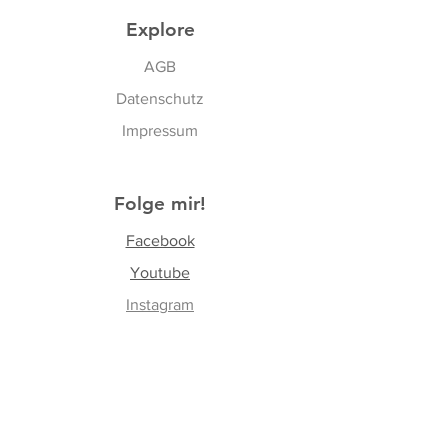
Explore
AGB
Datenschutz
Impressum
Folge mir!
Facebook
Yo
utube
Instagram
TikTok
Join our Newsletter