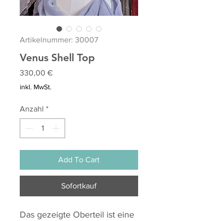
Artikelnummer: 30007
Venus Shell Top
Preis
330,00 €
inkl. MwSt.
Anzahl
*
Add To Cart
Sofortkauf
Das gezeigte Oberteil ist eine